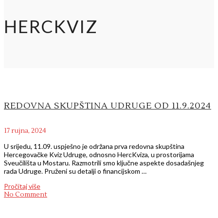
HERCKVIZ
REDOVNA SKUPŠTINA UDRUGE OD 11.9.2024
17 rujna, 2024
U srijedu, 11.09. uspješno je održana prva redovna skupština
Hercegovačke Kviz Udruge, odnosno HercKviza, u prostorijama
Sveučilišta u Mostaru. Razmotrili smo ključne aspekte dosadašnjeg
rada Udruge. Pruženi su detalji o financijskom …
Pročitaj više
No Comment